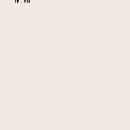
JP
/
EN