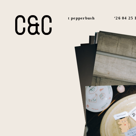
‘26 05 03- 05 17 Sweet pepperbush
‘26 04 25 