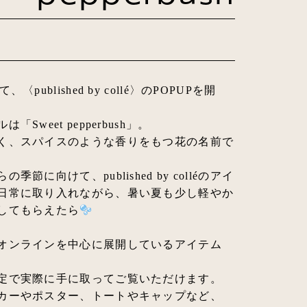
、〈published by collé〉のPOPUPを開
は「Sweet pepperbush」。
く、スパイスのような香りをもつ花の名前で
の季節に向けて、published by colléのアイ
日常に取り入れながら、暑い夏も少し軽やか
してもらえたら
オンラインを中心に展開しているアイテム
定で実際に手に取ってご覧いただけます。
カーやポスター、トートやキャップなど、