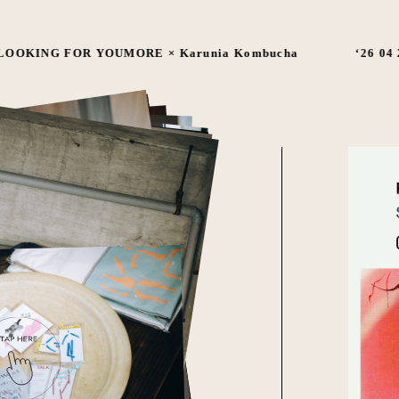
LOOKING FOR YOUMORE × Karunia Kombucha
‘26 04 2