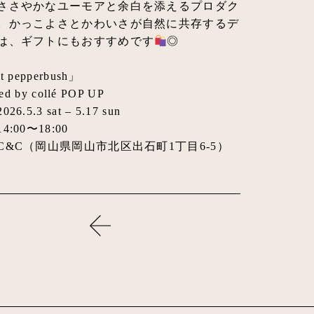
ささやかなユーモアと余白を添えるプロダク
。かっこよさとかわいさが自然に共存するデ
は、ギフトにもおすすめです
◎
t pepperbush」
hed by collé POP UP
6.5.3 sat – 5.17 sun
:00〜18:00
C&C（岡山県岡山市北区出石町1丁目6-5）