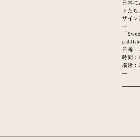
日常に
トたち
ザイン
—
「Swee
publis
日程：202
時間：14
場所：
—