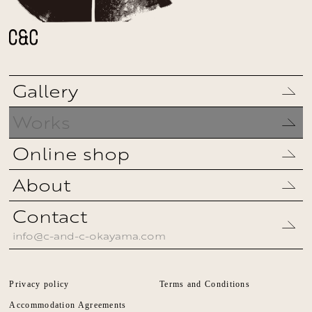
Gallery
Works
Online shop
About
Contact
info@c-and-c-okayama.com
Privacy policy
Terms and Conditions
Accommodation Agreements